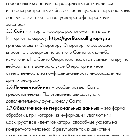
персональным данным, не раскрывать третьим лицам
и не распространять их без согласия субъекта персональных
данных, если иное не предусмотрено федеральными
законами.
2.5.
Сайт
- интернет-ресурс, расположенный в сети
Интернет по адресу:
https://gorlitsacalligraphy.ru
,
принадлежащий Оператору. Оператор не разрешает
внесение в содержание данного Сайта каких-либо
изменений. На Сайте Оператора имеются ссылки на другие
веб-сайты и в данном случае Оператор не несет
ответственность за конфиденциальность информации на
других ресурсах.
2.6.
Личный кабинет
– особый раздел Сайта,
предоставляемый Пользователю для доступа к
дополнительному функционалу Сайта.
2.7.
Обезличивание персональных данных
– это форма
обработки, при которой из информации удаляют или
маскируют все идентификаторы, способные указать на
конкретного человека. В результате таких действий
установить личность субъекта без доступа к дополнительным