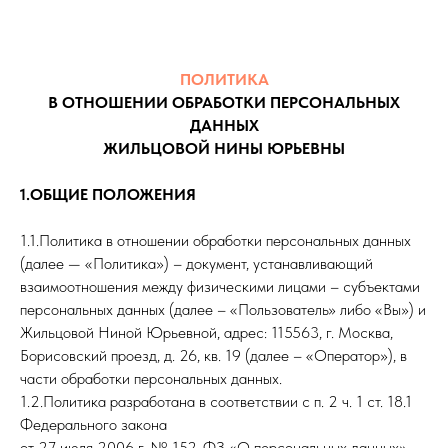
ПОЛИТИКА
В ОТНОШЕНИИ ОБРАБОТКИ ПЕРСОНАЛЬНЫХ
ДАННЫХ
ЖИЛЬЦОВОЙ НИНЫ ЮРЬЕВНЫ
1.ОБЩИЕ ПОЛОЖЕНИЯ
1.1.Политика в отношении обработки персональных данных
(далее — «Политика») – документ, устанавливающий
взаимоотношения между физическими лицами – субъектами
персональных данных (далее – «Пользователь» либо «Вы») и
Жильцовой Ниной Юрьевной, адрес: 115563, г. Москва,
Борисовский проезд, д. 26, кв. 19 (далее – «Оператор»), в
части обработки персональных данных.
1.2.Политика разработана в соответствии с п. 2 ч. 1 ст. 18.1
Федерального закона
от 27 июля 2006 г. № 152-ФЗ «О персональных данных»